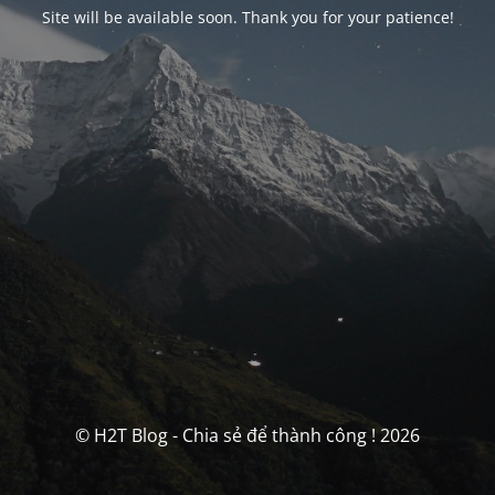
Site will be available soon. Thank you for your patience!
© H2T Blog - Chia sẻ để thành công ! 2026