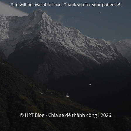
Site will be available soon. Thank you for your patience!
© H2T Blog - Chia sẻ để thành công ! 2026