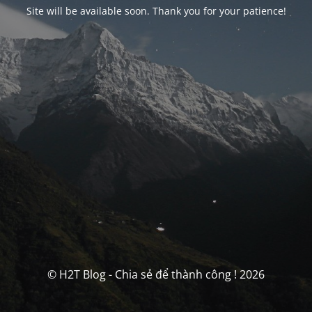
Site will be available soon. Thank you for your patience!
© H2T Blog - Chia sẻ để thành công ! 2026