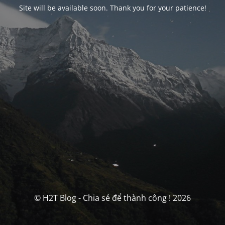
Site will be available soon. Thank you for your patience!
© H2T Blog - Chia sẻ để thành công ! 2026