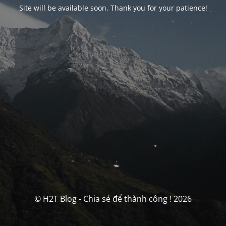
Site will be available soon. Thank you for your patience!
© H2T Blog - Chia sẻ để thành công ! 2026